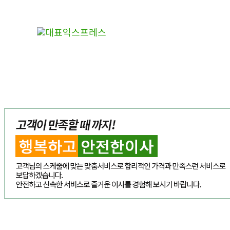
콘
텐
츠
로
건
너
뛰
기